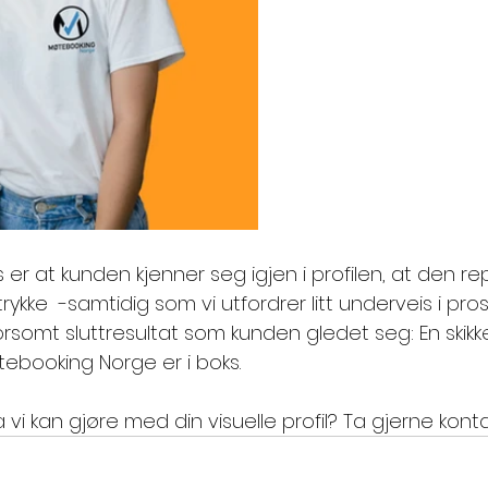
ss er at kunden kjenner seg igjen i profilen, at den r
rykke  -samtidig som vi utfordrer litt underveis i pro
rsomt sluttresultat som kunden gledet seg: En skikke
øtebooking Norge er i boks. 
 vi kan gjøre med din visuelle profil? Ta gjerne konta