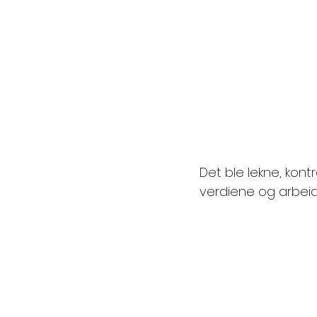
Det ble lekne, kont
verdiene og arbeid