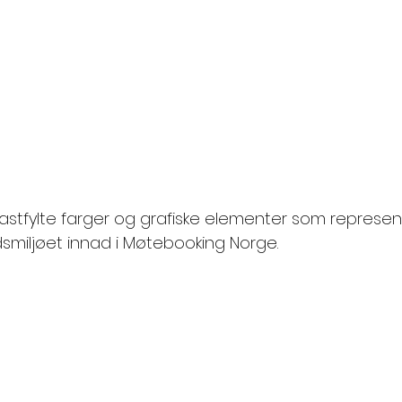
rastfylte farger og grafiske elementer som represen
smiljøet innad i Møtebooking Norge.