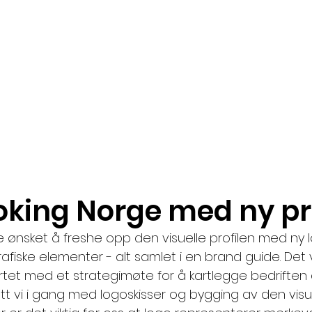
king Norge med ny pro
ønsket å freshe opp den visuelle profilen med ny l
rafiske elementer - alt samlet i en brand guide. Det 
artet med et strategimøte for å kartlegge bedriften
att vi i gang med logoskisser og bygging av den visuel