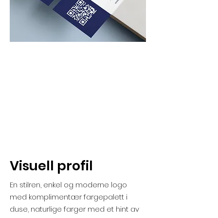
Visuell profil
En stilren, enkel og moderne logo
med komplimentær fargepalett i
duse, naturlige farger med et hint av