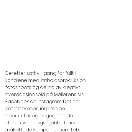
Deretter satt vi i gang for fullt i 
kanalene med innholdsproduksjon, 
fotoshoots og deling av kreativt 
hverdagsinnhold på Møllerens sin 
Facebook og Instagram. Det har 
vært baketips, inspirasjon, 
oppskrifter og engasjerende 
stories. Vi har også jobbet med 
målrettede kampanjer som f.eks 