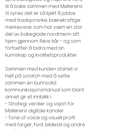
til å bake sammen med Møllerens. 
Vi synes det er så kjekt å jobbe 
med tradisjonsrike, bærekraftige 
merkevarer som har vært en stor 
del av bakeglade nordmenn sitt 
hjem gjennom flere tiår - og som 
fortsetter å bidra med sin 
kunnskap og kvalitetsprodukter. 
Sammen med kunden startet vi 
helt på scratch med å sette 
sammen en bunnsolid 
kommunikasjonsmanual som blant 
annet gir et innblikk i: 
- Strategi, verdier og visjon for 
Møllerens digitale kanaler. 
- Tone of voice og visuell profil 
med farger, font, bildestil og andre 