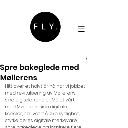
Spre bakeglede med
Møllerens
I litt over et halvt år nå har vi jobbet 
med revitalisering av Møllerens 
sine digitale kanaler. Målet vårt 
med Møllerens sine digitale 
kanaler, har vært å øke synlighet, 
styrke deres digitale merkevare, 
spre bakeglede og inspirere flere 